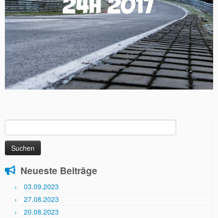
Suchen
nach:
Neueste Beiträge
03.09.2023
27.08.2023
20.08.2023