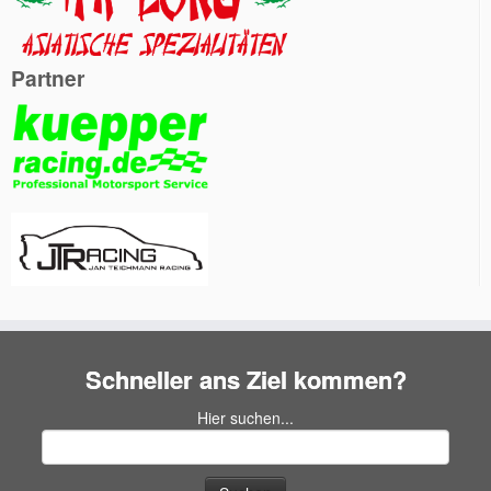
Partner
Schneller ans Ziel kommen?
Hier suchen...
Suchen
nach: