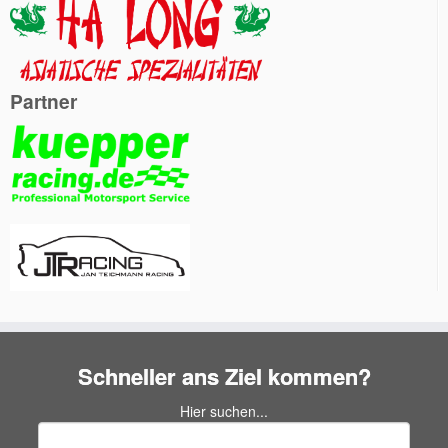
Partner
Schneller ans Ziel kommen?
Hier suchen...
Suchen