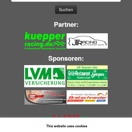
nach:
Partner:
Sponsoren:
This website uses cookies