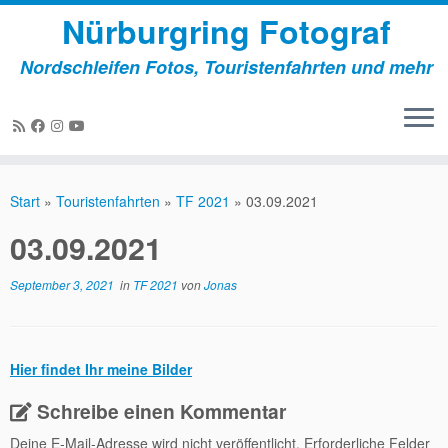
Nürburgring Fotograf
Nordschleifen Fotos, Touristenfahrten und mehr
Zum
Inhalt
Start
»
Touristenfahrten
»
TF 2021
»
03.09.2021
springen
03.09.2021
September 3, 2021
in
TF 2021
von
Jonas
Hier findet Ihr meine Bilder
Schreibe einen Kommentar
Deine E-Mail-Adresse wird nicht veröffentlicht.
Erforderliche Felder