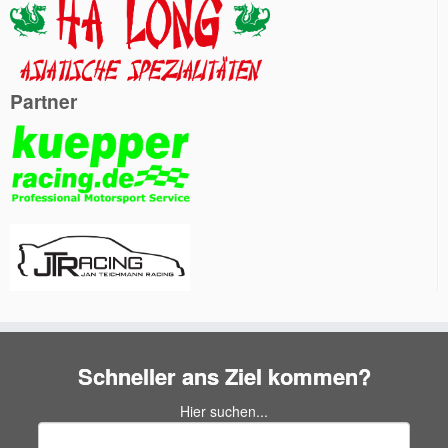
Partner
Schneller ans Ziel kommen?
Hier suchen...
Suchen