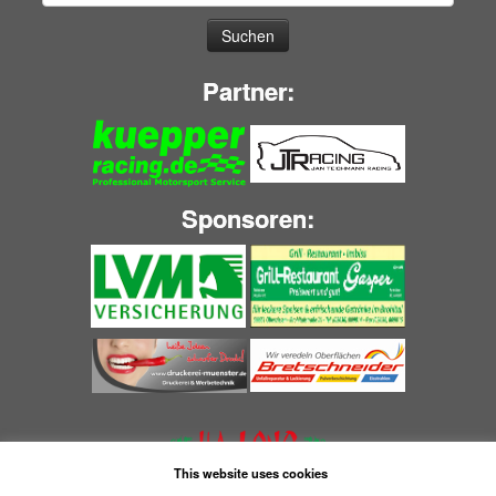
nach:
Partner:
Sponsoren:
This website uses cookies