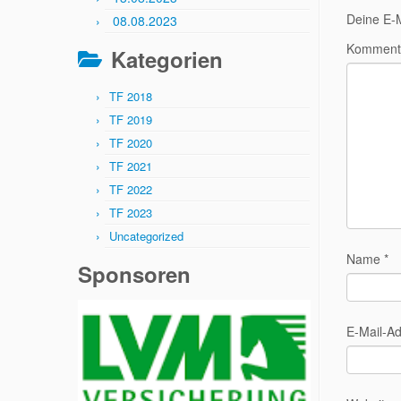
Deine E-M
08.08.2023
Komment
Kategorien
TF 2018
TF 2019
TF 2020
TF 2021
TF 2022
TF 2023
Uncategorized
Name
*
Sponsoren
E-Mail-A