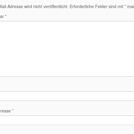
ail-Adresse wird nicht veröffentlicht.
Erforderliche Felder sind mit
*
mar
ar
*
dresse
*