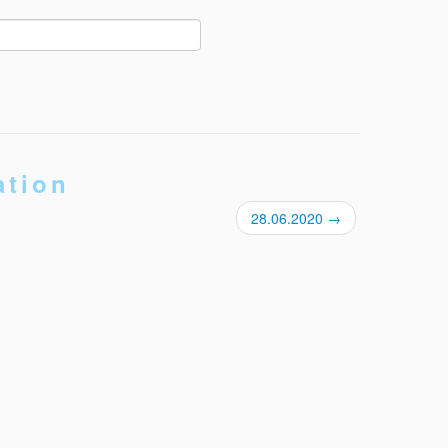
ation
28.06.2020
→