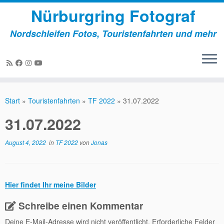
Nürburgring Fotograf
Nordschleifen Fotos, Touristenfahrten und mehr
Zum
Inhalt
Start
»
Touristenfahrten
»
TF 2022
»
31.07.2022
springen
31.07.2022
August 4, 2022
in
TF 2022
von
Jonas
Hier findet Ihr meine Bilder
Schreibe einen Kommentar
Deine E-Mail-Adresse wird nicht veröffentlicht.
Erforderliche Felder