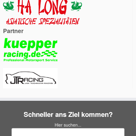
Partner
Schneller ans Ziel kommen?
Hier suchen...
Suchen