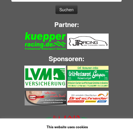
nach:
Partner:
Sponsoren:
This website uses cookies