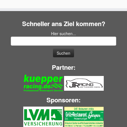
Schneller ans Ziel kommen?
Hier suchen...
Suchen
nach:
Partner:
Sponsoren: