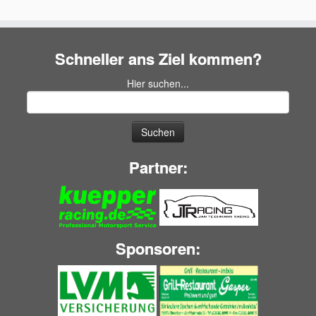
Schneller ans Ziel kommen?
Hier suchen...
Suchen
nach:
Partner:
Sponsoren: