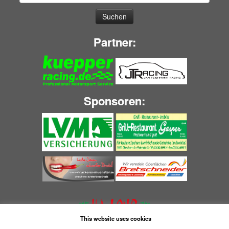
nach:
Partner:
Sponsoren:
This website uses cookies