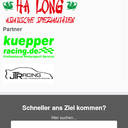
Partner
Schneller ans Ziel kommen?
Hier suchen...
Suchen