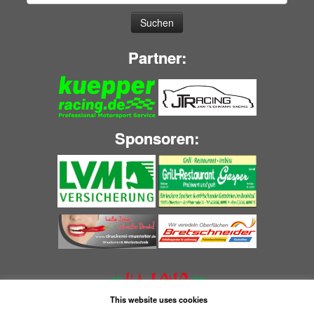
nach:
Partner:
Sponsoren:
This website uses cookies