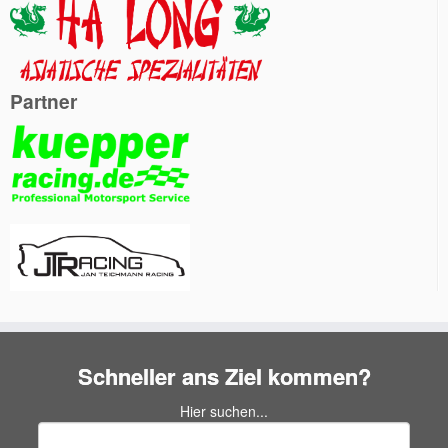
Partner
Schneller ans Ziel kommen?
Hier suchen...
Suchen