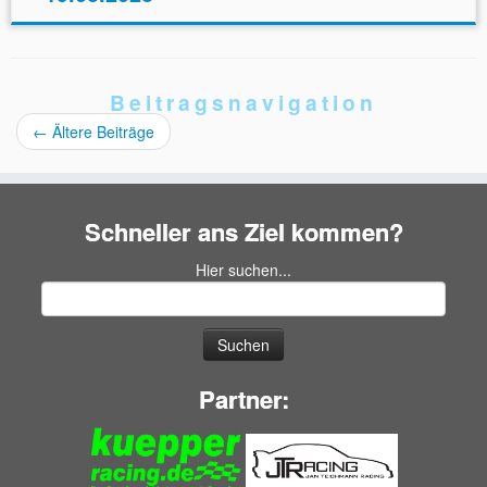
Beitragsnavigation
←
Ältere Beiträge
Schneller ans Ziel kommen?
Hier suchen...
Suchen
nach:
Partner: