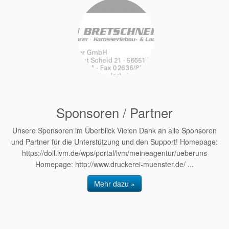
Sponsoren / Partner
Unsere Sponsoren im Überblick Vielen Dank an alle Sponsoren
und Partner für die Unterstützung und den Support! Homepage:
https://doll.lvm.de/wps/portal/lvm/meineagentur/ueberuns
Homepage: http://www.druckerei-muenster.de/ ...
Mehr dazu »