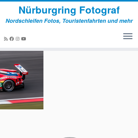
Nürburgring Fotograf
Nordschleifen Fotos, Touristenfahrten und mehr
Zum
Inhalt
springen