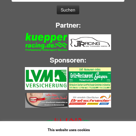
nach:
Partner:
Sponsoren:
This website uses cookies