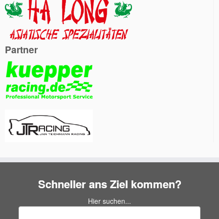
Partner
Schneller ans Ziel kommen?
Hier suchen...
Suchen