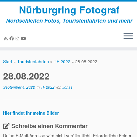
Nürburgring Fotograf
Nordschleifen Fotos, Touristenfahrten und mehr
Zum
Inhalt
Start
»
Touristenfahrten
»
TF 2022
»
28.08.2022
springen
28.08.2022
September 4, 2022
in
TF 2022
von
Jonas
Hier findet Ihr meine Bilder
Schreibe einen Kommentar
Deine E-Mail-Adresse wird nicht veröffentlicht.
Erforderliche Felder